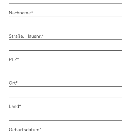
Nachname*
Straße, Hausnr.*
PLZ*
Ort*
Land*
Geburtsdatum*